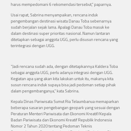
harus mempedomani 6 rekomendasi tersebut,” paparnya.
Usai rapat, Sabrina menyampaikan, rencana induk
pengembangan destinasi wisata Danau Toba sebenarnya
sudah berjalan sejak lama. Apalagi Danau Toba masuk ke
dalam destinasi super prioritas nasional. Namun lantaran
ditetapkan sebagai anggota UGG, perlu disusun rencana yang
terintegrasi dengan UGG.
“Jadi rencana sudah ada, dengan ditetapkannya Kaldera Toba
sebagai anggota UGG, perlu adanya integrasi dengan UGG.
Kegiatan apa yang akan kita lakukan untuk itu, makanya kita
susun rencana induk supaya bisa jadi pedoman setiap pihak
dalam pengembanganya,” kata Sabrina.
Kepala Dinas Pariwisata Sumut Ria Telaumbanua memaparkan
beberapa sasaran pengebangan geopark yang sesuai dengan
Peraturan Menteri Pariwisata dan Ekonomi Kreatif/Kepala
Badan Pariwisata dan Ekonomi Kreatif Republik Indonesia
Nomor 2 Tahun 2020 tentang Pedoman Teknis