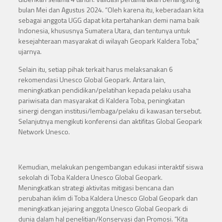
bulan Mei dan Agustus 2024. “Oleh karena itu, keberadaan kita
sebagai anggota UGG dapat kita pertahankan demi nama baik
Indonesia, khususnya Sumatera Utara, dan tentunya untuk
kesejahteraan masyarakat di wilayah Geopark Kaldera Toba,”
ujarnya.
Selain itu, setiap pihak terkait harus melaksanakan 6
rekomendasi Unesco Global Geopark. Antara lain,
meningkatkan pendidikan/pelatihan kepada pelaku usaha
pariwisata dan masyarakat di Kaldera Toba, peningkatan
sinergi dengan institusi/lembaga/pelaku di kawasan tersebut.
Selanjutnya mengikuti konferensi dan aktifitas Global Geopark
Network Unesco.
Kemudian, melakukan pengembangan edukasi interaktif siswa
sekolah di Toba Kaldera Unesco Global Geopark.
Meningkatkan strategi aktivitas mitigasi bencana dan
perubahan iklim di Toba Kaldera Unesco Global Geopark dan
meningkatkan jejaring anggota Unesco Global Geopark di
dunia dalam hal penelitian/Konservasi dan Promosi. “Kita