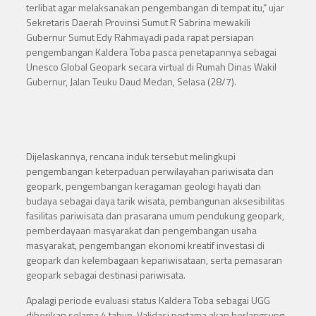
terlibat agar melaksanakan pengembangan di tempat itu,” ujar
Sekretaris Daerah Provinsi Sumut R Sabrina mewakili
Gubernur Sumut Edy Rahmayadi pada rapat persiapan
pengembangan Kaldera Toba pasca penetapannya sebagai
Unesco Global Geopark secara virtual di Rumah Dinas Wakil
Gubernur, Jalan Teuku Daud Medan, Selasa (28/7).
Dijelaskannya, rencana induk tersebut melingkupi
pengembangan keterpaduan perwilayahan pariwisata dan
geopark, pengembangan keragaman geologi hayati dan
budaya sebagai daya tarik wisata, pembangunan aksesibilitas
fasilitas pariwisata dan prasarana umum pendukung geopark,
pemberdayaan masyarakat dan pengembangan usaha
masyarakat, pengembangan ekonomi kreatif investasi di
geopark dan kelembagaan kepariwisataan, serta pemasaran
geopark sebagai destinasi pariwisata.
Apalagi periode evaluasi status Kaldera Toba sebagai UGG
diberikan selama 4 tahun. Validasi pertama akan berlangsung