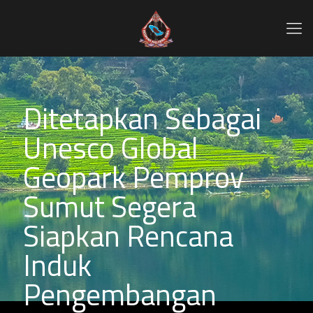
Ditetapkan Sebagai
Unesco Global
Geopark Pemprov
Sumut Segera
Siapkan Rencana
Induk
Pengembangan