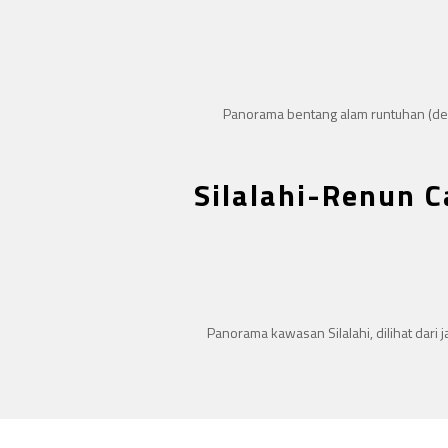
Panorama bentang alam runtuhan (deb
Silalahi-Renun C
Panorama kawasan Silalahi, dilihat dari