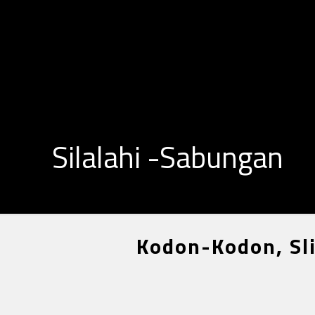
Silalahi -Sabungan
Kodon-Kodon, Sli