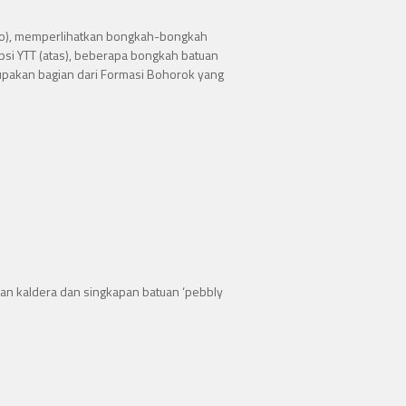
piso), memperlihatkan bongkah-bongkah
psi YTT (atas), beberapa bongkah batuan
upakan bagian dari Formasi Bohorok yang
an kaldera dan singkapan batuan ‘pebbly