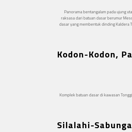
Panorama bentangalam pada ujung utar
raksasa dari batuan dasar berumur Meso
dasar yang membentuk dinding Kaldera T
Kodon-Kodon, Pa
Komplek batuan dasar di kawasan Tonggi
Silalahi-Sabunga