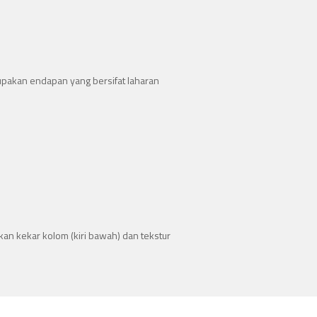
upakan endapan yang bersifat laharan
kan kekar kolom (kiri bawah) dan tekstur