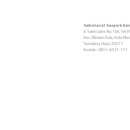
Sekretariat Geopark Kal
Jl. Sakti Lubis No.104, Siti R
Kec. Medan Kota, Kota Me
Sumatera Utara 20217
Kontak : 0811-6531-177